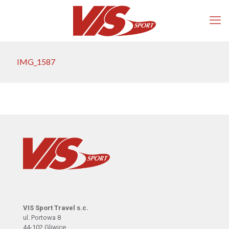
IMG_1587
VIS Sport Travel s.c.
ul. Portowa 8
44-102 Gliwice